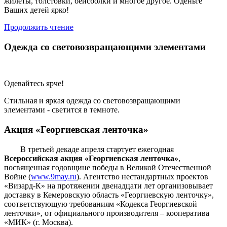
жилеты, толстовки, бейсболки и многое другое. Оденьте
Ваших детей ярко!
Продолжить чтение
Одежда со световозвращающими элементами
Одевайтесь ярче!
Стильная и яркая одежда со световозвращающими
элементами - светится в темноте.
Акция «Георгиевская ленточка»
В третьей декаде апреля стартует ежегодная
Всероссийская акция «Георгиевская ленточка»
,
посвященная годовщине победы в Великой Отечественной
Войне (
www.9may.ru
). Агентство нестандартных проектов
«Визард-К» на протяжении двенадцати лет организовывает
доставку в Кемеровскую область «Георгиевскую ленточку»,
соответствующую требованиям «Кодекса Георгиевской
ленточки», от официального производителя – кооператива
«МИК» (г. Москва).