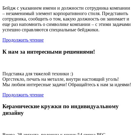
Бейдж с указанием имени и должности сотрудника компании
– незаменимый элемент корпоративного стиля. Представить
сотрудника, сообщить о том, какую должность он занимает и
еще раз напомнить о символике компании – с этими задачами
успешно справляются специальные бейджики.
Продолжить чтение
К нам за интересными решениями!
Подставка для тяжелой техники :)
Оргстекло, печать на металле, внутри настоящий уголь!
Мы любим интересные задачи! Обращайтесь к нам за идеями!
Продолжить чтение
Керамические кружки по индивидуальному
дизайну
Вчера, 28 августа, подошла к концу 54 смена РБС.