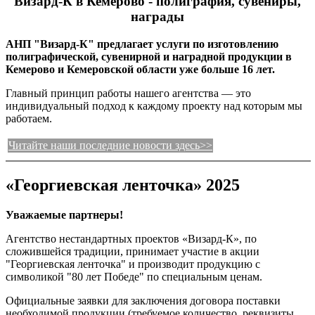
Визард-К в Кемерово - полиграфия, сувениры,
награды
АНП "Визард-К" предлагает услуги по изготовлению
полиграфической, сувенирной и наградной продукции в
Кемерово и Кемеровской области уже больше 16 лет.
Главный принцип работы нашего агентства — это
индивидуальный подход к каждому проекту над которым мы
работаем.
Читайте наши последние новости здесь>>
«Георгиевская ленточка» 2025
Уважаемые партнеры!
Агентство нестандартных проектов «Визард-К», по
сложившейся традиции, принимает участие в акции
"Георгиевская ленточка" и производит продукцию с
символикой "80 лет Победе" по специальным ценам.
Официальные заявки для заключения договора поставки
необходимой продукции (требуемое количество, реквизиты