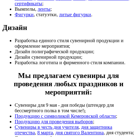
сертификаты
;
Вымпелы,
ленты
;
Фигурки
, статуэтки,
литые фигурки
.
Дизайн
Разработка единого стиля сувенирной продукции и
оформление мероприятия;
Дизайн полиграфической продукции;
Дизайн сувенирной продукции;
Разработка логотипа и фирменного стиля компании.
Мы предлагаем сувениры для
проведения любых праздников и
мероприятий:
Сувениры для 9 мая - дня победы (штендер для
бессмертного полка в том числе!
);
Продукцию с символикой Кемеровской области
;
Продукцию для проведения выборов
;
Сувениры в честь дня учителя
,
дня защитника
отечества
,
8 марта
,
дня святого Валентина
, дня студента;